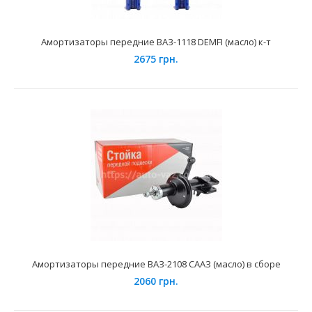
Амортизаторы передние ВАЗ-1118 DEMFI (масло) к-т
2675 грн.
Амортизаторы передней подвески ВАЗ-2101-2107 (шоссе)
SS20
1575 грн.
Применение на автомобилях семейства ВАЗ-2101, 2102,
2103, 2104, 2105, 2106, 2107 и их модификаций.Та..
Амортизаторы передние ВАЗ-2108 СААЗ (масло) в сборе
2060 грн.