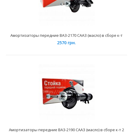
Амортизаторы передние ВАЗ-2170 СААЗ (масло) в сборе к-т
2570 грн.
Амортизаторы передние ВАЗ 1119 (масло) в сборе к-т 2
шт. СААЗ
4250 грн.
Применение на автомобилях семейства ВАЗ 1117, 1118,
1119, Лада Калина и их модификаций укомплектован..
Амортизаторы передние ВАЗ-2190 СААЗ (масло) в сборе к-т 2