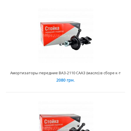
Амортизаторы передние ВАЗ 1118 СААЗ (масло) в сборе
к-т 2 шт.
2190 грн.
Амортизаторы передние ВАЗ-2110 СААЗ (масло) в сборе к-т
2080 грн.
Применение на автомобилях семейства ВАЗ-1117, 1118,
1119 Лада Калина и их модификаций укомплектованн..