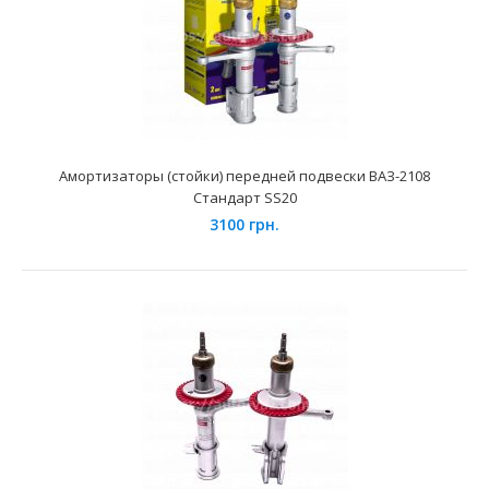
Амортизаторы (стойки) передней подвески Lada Largus
Комфорт SS20
3150 грн.
Амортизаторы (стойки) передней подвески ВАЗ-2108
Стандарт SS20
3100 грн.
Применяемость Передние амортизаторы LADA Largus
(OEM 543024989R, 543027245R) Преимущества передних с..