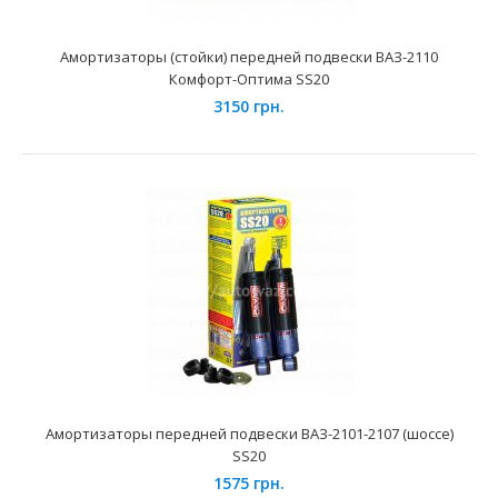
Амортизаторы (стойки) передней подвески ВАЗ-2110
Комфорт-Оптима SS20
Амортизаторы (стойки) передней подвески ВАЗ-2108
3150 грн.
Комфорт-Оптима SS20
3250 грн.
Применение на автомобилях семейства ВАЗ-2108, 2109,
21099 Лада Самара, 2113, 2114, 2115 Лада Самара ..
Амортизаторы передней подвески ВАЗ-2101-2107 (шоссе)
SS20
1575 грн.