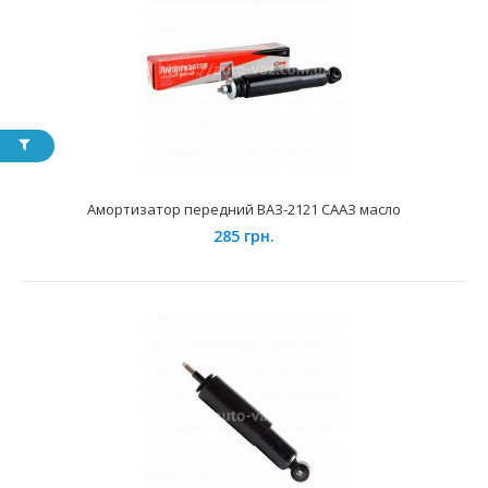
Амортизатор передний ВАЗ-2101 СААЗ масло
280 грн.
Применение на автомобилях семейства ВАЗ-2101, 2102,
2103, 2104, 2105, 2106, 2107 и их модификаций. ..
Амортизатор передний ВАЗ-2121 СААЗ масло
285 грн.