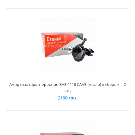
Амортизаторы (стойки) передней подвески ВАЗ-2108
Стандарт SS20
3100 грн.
Применение на автомобилях семейства ВАЗ-2108, 2109,
Амортизаторы передние ВАЗ 1118 СААЗ (масло) в сборе к-т 2
21099 Лада Самара, 2113, 2114, 2115 Лада Самара ..
шт.
2190 грн.