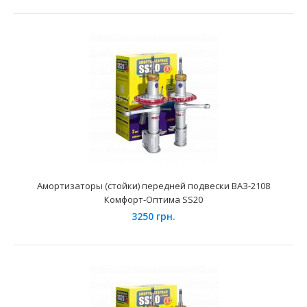
Амортизатор передний ВАЗ-2123 Niva Chevrolet СААЗ
масло
450 грн.
Применение на автомобилях семейства ВАЗ-2123 Niva
Chevrolet и её модификаций. Главной задачей ..
Амортизаторы (стойки) передней подвески ВАЗ-2108
Комфорт-Оптима SS20
3250 грн.