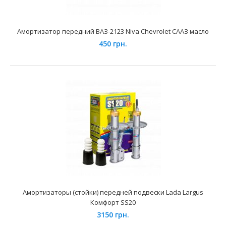
Амортизатор передний ВАЗ-2121 СААЗ масло
285 грн.
Амортизатор передний ВАЗ-2123 Niva Chevrolet СААЗ масло
450 грн.
Применение на автомобилях семейства ВАЗ-2121,
21213 Нива и их модификаций. Главной задачей амо..
Амортизаторы (стойки) передней подвески Lada Largus
Комфорт SS20
3150 грн.