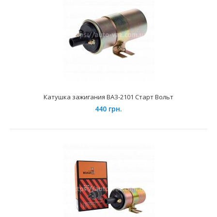
Катушка зажигания 56.3705 16 клапанная
480 грн.
Катушка зажигания ВАЗ-2101 Старт Вольт
440 грн.
Применение на автомобилях семейства ВАЗ-2110-12 с 16-
ти клапанными двигателями рабочим объёмом 1500-..