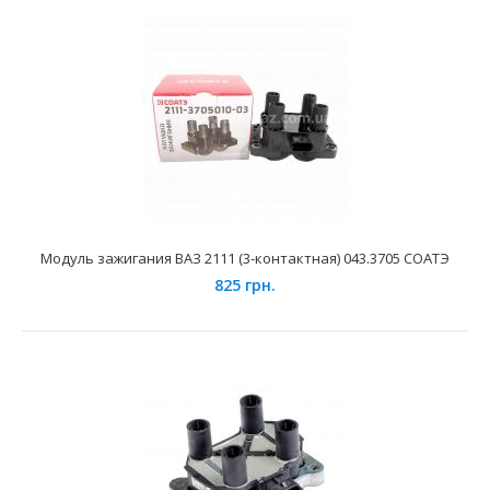
Модуль зажигания ВАЗ 2111 (3-контактная) 043.3705 СОАТЭ
Модуль зажигания 408.3705 СОАТЭ
825 грн.
1480 грн.
Применение на автомобилях семейства "ЗАЗ-Таврия",
"Daewoo Sens, Lanos 1.4. Модуль зажигания имеет 3-..