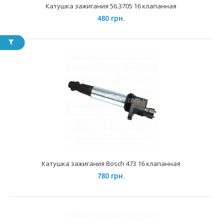
Катушка зажигания 56.3705 16 клапанная
480 грн.
Катушка зажигания 407 (индивидуальная) аналог
407.3705
401 грн.
Применение на автомобилях семейства ГАЗ, УАЗ и их
модификаций укомплектованых инжекторными двиг..
Катушка зажигания Bosch 473 16 клапанная
780 грн.