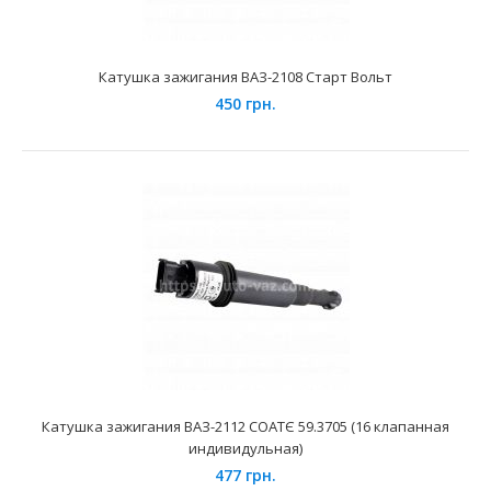
Катушка зажигания ВАЗ-2108 Старт Вольт
450 грн.
Катушка зажигания Bosch 473 16 клапанная
780 грн.
Применение на автомобилях семейства ВАЗ-2110-12 с 16-
ти клапанными двигателями рабочим объёмом 1500-..
Катушка зажигания ВАЗ-2112 СОАТЄ 59.3705 (16 клапанная
индивидульная)
477 грн.