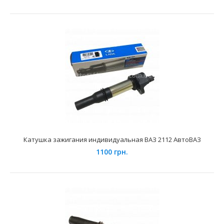
Катушка зажигания ВАЗ-2101 Старт Вольт
440 грн.
Катушка зажигания индивидуальная ВАЗ 2112 АвтоВАЗ
Применение на автомобилях семейства ВАЗ-2101, 2102,
1100 грн.
2103, 2104, 2105, 2106, 2107 и ВАЗ-2121 и их мод..