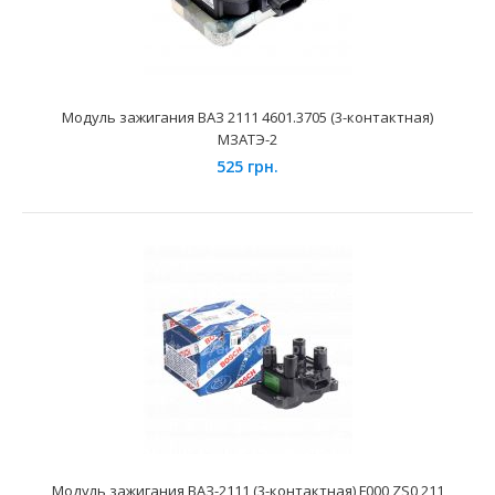
Модуль зажигания ВАЗ 2111 4601.3705 (3-контактная)
МЗАТЭ-2
525 грн.
Модуль зажигания 48.3705 Омега
1950 грн.
Применение на автомобилях семейства ЗАЗ-Таврия,
Daewoo Sens, Lanos 1.4. Модуль зажигания имеет 3-х к..
Модуль зажигания ВАЗ-2111 (3-контактная) F000 ZS0 211