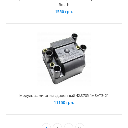
Bosch
1550 грн.
Модуль зажигания 54.3705 (3-контактная)
550 грн.
Модуль зажигания сдвоенный 42.3705 "МЗАТЭ-2"
11150 грн.
Применение на автомобилях семейства ВАЗ с
утановдеными на них 8-ми клапанными двигателями.