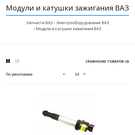
Модули и катушки зажигания ВАЗ
Запчасти ВАЗ
Электрооборудование ВАЗ
Модули и катушки зажигания ВАЗ
СРАВНЕНИЕ ТОВАРОВ (0)