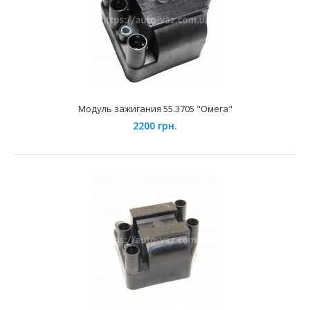
Модуль зажигания 55.3705 "Омега"
2200 грн.
Модуль зажигания 042.3705 СОАТЭ (4-х контактный)
1100 грн.
Применение на автомобилях семейства ВАЗ-2108, 2109,
2110, 2111, 2112, 2113, 2114, 2115. Модуль..