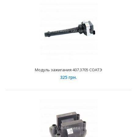
Катушка зажигания индивидуальная ВАЗ 2112 АвтоВАЗ
1100 грн.
Модуль зажигания 407.3705 СОАТЭ
325 грн.
Применение на автомобилях семейства ВАЗ 2110, 2111,
2112, 2170, 2171, 2172, Лада Приора, 1117, 1118,..