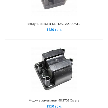
Модуль зажигания 408.3705 СОАТЭ
1480 грн.
Катушка зажигания ИТЭЛМА 052 16 клапанная (нового
образца)
642 грн.
Применение на автомобилях семейства ВАЗ-2110-2170 с
16-ти клапанными двигателями рабочим объёмо..
Модуль зажигания 48.3705 Омега
1950 грн.