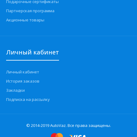
Подарочные сертификаты
Блок-колодка под 4 евро предохранителя
Партнерская программа
универсальный Китай
80 грн.
Акционные товары
Личный кабинет
Применение универсальное на усмотрение
покупателя...
Личный кабинет
История заказов
Закладки
Подписка на рассылку
© 2014-2019 AutoVaz. Все права защищены.