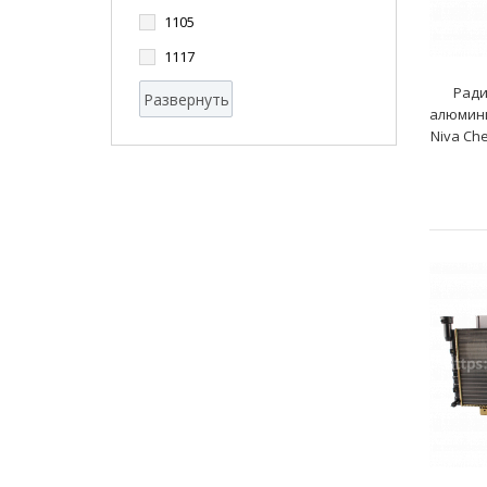
1105
1117
Ради
Развернуть
алюмини
Niva Che