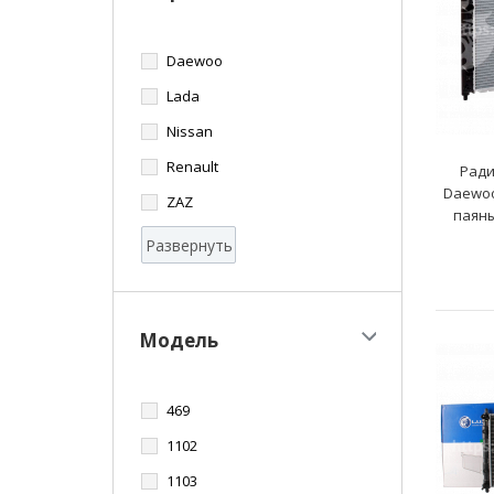
Daewoo
Lada
Nissan
Renault
Ради
Daewoo
ZAZ
паяны
Развернуть
Модель
469
1102
1103