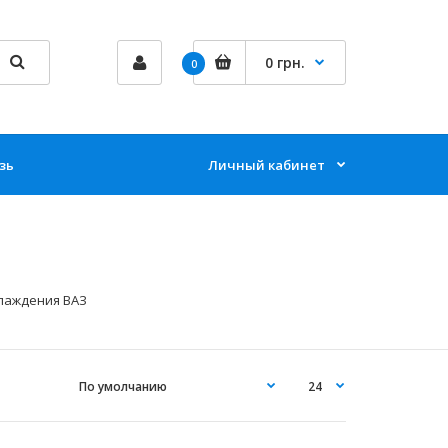
0 грн.
0
зь
Личный кабинет
лаждения ВАЗ