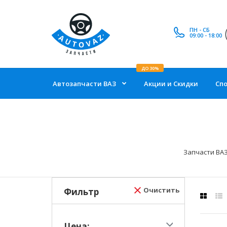
ПН - СБ
09:00 - 18:00
ДО 30%
Автозапчасти ВАЗ
Акции и Скидки
Сп
Запчасти ВА
Очистить
Фильтр
Цена: