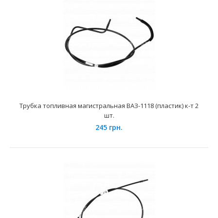
236 грн.
Применение на автомобилях семейства ВАЗ-2104, 2107 и
их модификаций с инжекторными двигателями ..
Трубка топливная магистральная ВАЗ-1118 (пластик) к-т 2
шт.
245 грн.
Топливные шланги ВАЗ-2112 (к-т.)