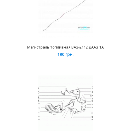
Магистраль топливная ВАЗ-2112 ДААЗ 1.6
190 грн.
Магистраль топливная ВАЗ 2114 (1.6 быстросъём) ДААЗ
380 грн.
Применение на автомобилях семейства ВАЗ 2109, 21099,
Лада Самара, 2113, 2114, 2115, Лада Самара 2 и ..