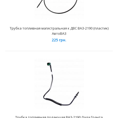
850 грн.
Трубка топливная магистральная к ДВС ВАЗ-2190 (пластик)
АвтоВАЗ
Применение на автомобилях семейства ВАЗ-2110, 2111,
2112 и их модификаций с двигателями рабочим объё..
225 грн.
Топливные шланги ВАЗ-21214i (к-т.)
Трубка топливная подающая ВАЗ-2190 Лада Гранта