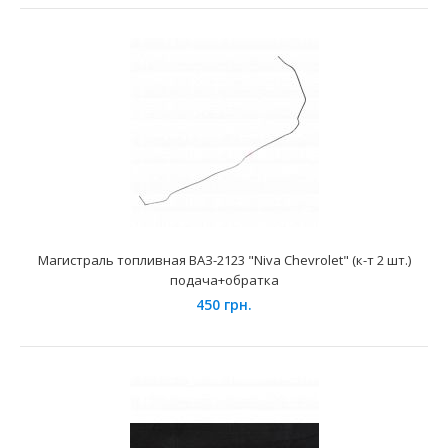
2112 и их модификаций укомплектованных двигателя..
Магистраль топливная ВАЗ-2123 "Niva Chevrolet" (к-т 2 шт.)
подача+обратка
450 грн.
Магистраль топливная ВАЗ-2112 ДААЗ 1.6
190 грн.