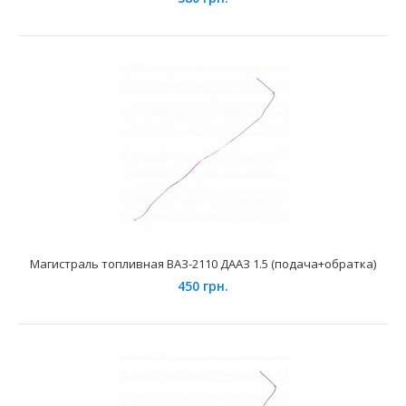
Магистраль топливная ВАЗ 21083 1.5 (подача) ДААЗ
350 грн.
Магистраль топливная ВАЗ-2110 ДААЗ 1.5 (подача+обратка)
450 грн.
Применение на автомобилях семейства ВАЗ 2108, 2109,
21099, 2113, 2114, 2115 и их модификаций укомпле..