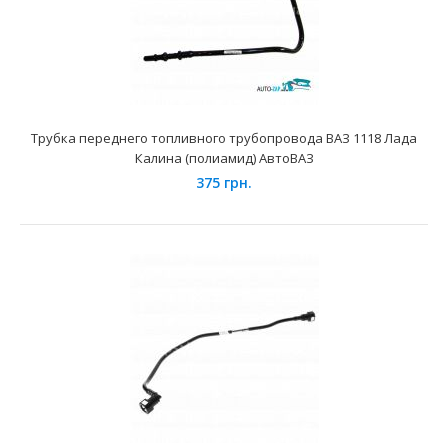
Применение на автомобилях семейства ВАЗ с
инжекторной системой впрыска топлива...
Трубка переднего топливного трубопровода ВАЗ 1118 Лада
Калина (полиамид) АвтоВАЗ
375 грн.
Топливные шланги ВАЗ 21082 (к-т.)
1200 грн.