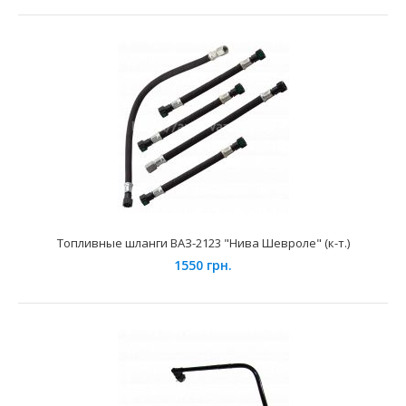
Применение на автомобилях семейства ВАЗ с
инжекторной системой впрыска топлива...
Топливные шланги ВАЗ-2123 "Нива Шевроле" (к-т.)
1550 грн.
Топливная трубка погружённого бензонасоса (средняя)
45 грн.