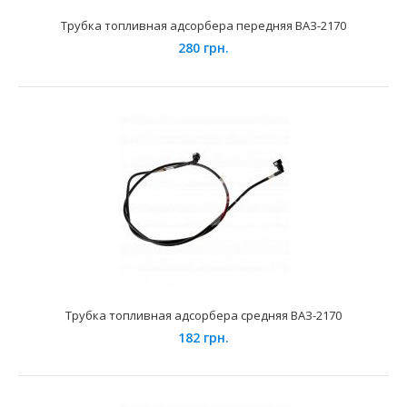
Трубка топливная адсорбера передняя ВАЗ-2170
280 грн.
Применение на автомобилях семейства ВАЗ-21082, 2113,
2114, 2115 и их модификаций с двигателями объём..
Трубка топливная адсорбера средняя ВАЗ-2170
182 грн.
Топливные шланги ВАЗ-21074i (к-т)