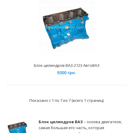
Блок цилиндров ВАЗ-21083 АвтоВАЗ
8500 грн.
Блок цилиндров ВАЗ-2123 АвтоВАЗ
9300 грн.
Применение на автомобилях семейства ВАЗ-2108, 2109,
21099 Лада Самара, 2110, 2111, 2112, 2113, 2114,..
Показано с 1 по 7 из 7 (всего 1 страниц)
Блок цилиндров ВАЗ
– основа двигателя,
самая большая его часть, которая