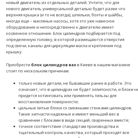
новый двигатель из отдельных деталей. Учтите, что для
нового двигатель универсальной деталью будет разве что
верхняя крышка (и то не всегда), шпильки, болты и шайбы,
иногда еще – масляные насосы, хотя это уже навесное
оборудование и непосредственно к двигателю имеет
косвенное отношение. Блок цилиндров подбирается под
определенную головку, в которой размещаются отверстия
под свечи, каналы для циркуляции масла и крепления под
крышку.
Приобрести
блок цилиндров ваз
в Киеве в нашем магазине
стоит по нескольким причинам:
только новые детали, не бывавшие ранее в работе. Это
означает, что в цилиндрах не будет эллипсности, и блоки н
придется хотинговать или применять гильзы для
восстановления поверхности;
цельные литые блоки со смежными стенками цилиндров.
Такие запчасти надежные и имеют меньший вес в
сравнении с блоками в виде секций, сваренных вместе;
точное соответствие стандартам производства и
тщательный контроль качества, который проходят все