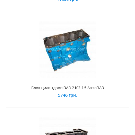
Блок цилиндров ВАЗ-11193 АвтоВАЗ
11500 грн.
Применение на автомобилях семейства ВАЗ- 2110, 2111,
2112, 2170, 2171, 2172 Лада Приора, 2192, 2194 ..
Блок цилиндров ВАЗ-2103 1.5 АвтоВАЗ
5746 грн.