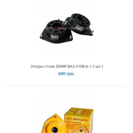
Опоры стоек DEMFI ВАЗ-2108 (к-т 2 шт.)
680 грн.
Опора стойки амортизатора передней подвески
ЗАЗ-1102 SEVI Эксперт
340 грн.
Применение на автомобилях семейства ЗАЗ-1102, 1103,