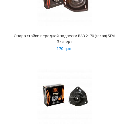
Опора стойки передней подвески ВАЗ 2170 (голая) SEVI
Эксперт
170 грн.
Опора стойки амортизатора передней подвески
Daewoo Lanos лев. (с VIN 439640) SEVI ЭКСТРИМ
980 грн.
Применение на автомобилях семейства Daewoo Lanos,
ZAZ Sens и их модификаций.При изготовлении данных ..