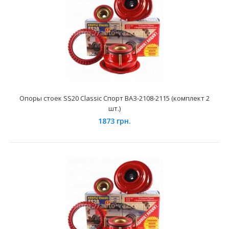
Применение на автомобилях семейства ВАЗ-1117, 1118,
1119 Лада Калина и их модификаций.Фирменные разр..
Опоры стоек SS20 Classic Спорт ВАЗ-2108-2115 (комплект 2
шт.)
1873 грн.
Опоры амортизаторов задние АСОМИ ВАЗ-2110
1070 грн.