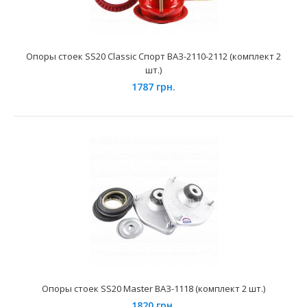
Применение на автомобилях семейства ВАЗ-2110, 2111,
2112 и их модификаций. Опра верхняя телескопиче..
Опоры стоек SS20 Classic Спорт ВАЗ-2110-2112 (комплект 2
шт.)
1787 грн.
Опоры стоек DEMFI ВАЗ-2108 (к-т 2 шт.)
680 грн.
Опоры стоек SS20 Master ВАЗ-1118 (комплект 2 шт.)
1820 грн.