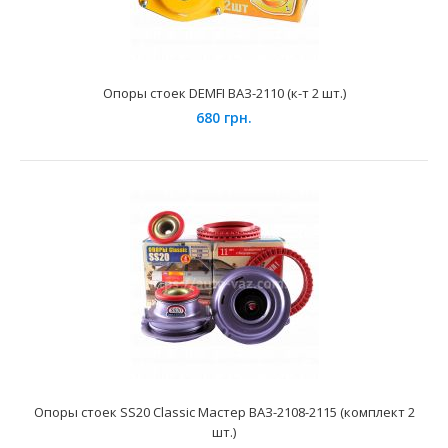
1105, 110550 и их модификаций.При изготовлении д..
Опоры стоек DEMFI ВАЗ-2110 (к-т 2 шт.)
680 грн.
Опора стойки передней подвески ВАЗ 2170 (голая) SEVI
Эксперт
170 грн.
Опоры стоек SS20 Classic Мастер ВАЗ-2108-2115 (комплект 2
шт.)