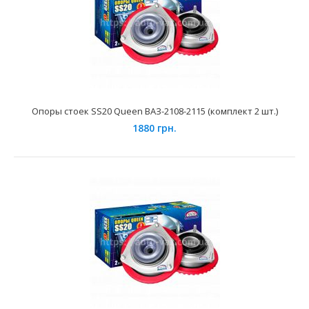
Применение на автомобилях семейства ВАЗ-2110, 2111,
2112 и их модификаций. Опора верхняя теле..
Опоры стоек SS20 Queen ВАЗ-2108-2115 (комплект 2 шт.)
1880 грн.
Опоры стоек SS20 Classic Мастер ВАЗ-2108-2115
(комплект 2 шт.)
3550 грн.