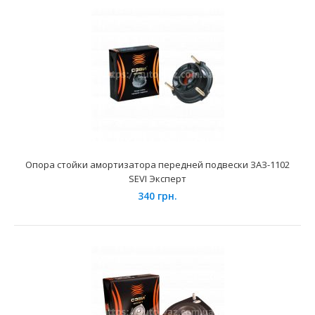
Опора амортизатора (люстра) ЗАЗ-1102 перед. (SA 0451)
Trialli
347 грн.
Опора стойки амортизатора передней подвески ЗАЗ-1102
SEVI Эксперт
340 грн.
Применение на автомобилях семейства ЗАЗ-1102 Таврия
и их модификаций...