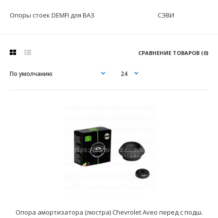
Опоры стоек DEMFI для ВАЗ
СЭВИ
СРАВНЕНИЕ ТОВАРОВ (0)
Опора амортизатора (люстра) Chevrolet Aveo перед с подш.
Опора амортизатора (люстра) Chevrolet Aveo перед с