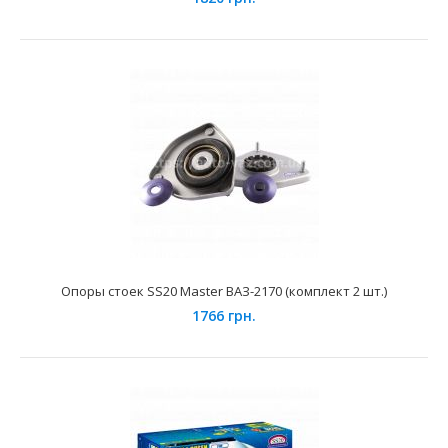
Применение на автомобилях семейства ВАЗ-2108, 2109,
21099 "Lada Samara" 2113, 2114, 2115 "Lada ..
Опоры стоек SS20 Master ВАЗ-2170 (комплект 2 шт.)
1766 грн.
Опоры стоек DEMFI ВАЗ-2110 (к-т 2 шт.)
680 грн.