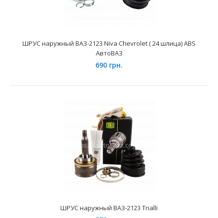
ШРУС наружный ВАЗ-2123 Niva Chevrolet ( 24 шлица) ABS
АвтоВАЗ
690 грн.
ШРУС наружный ВАЗ 2121 Trialli
1100 грн.
Применение на автомобилях семейства ВАЗ 2121, 21213,
21214 Нива и их модификаций...
ШРУС наружный ВАЗ-2123 Trialli