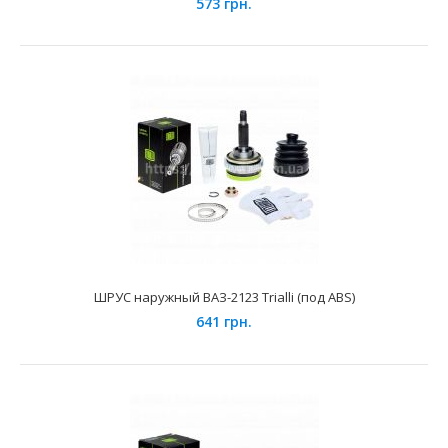
573 грн.
ШРУС наружный ВАЗ-1118 Trialli (под ABS)
820 грн.
ШРУС наружный ВАЗ-2123 Trialli (под ABS)
641 грн.
Применение на автомобилях семейства ВАЗ-2170, 2171,
2172 "Lada Priora", 1117, 1118, 1119 "Lada Kalin..