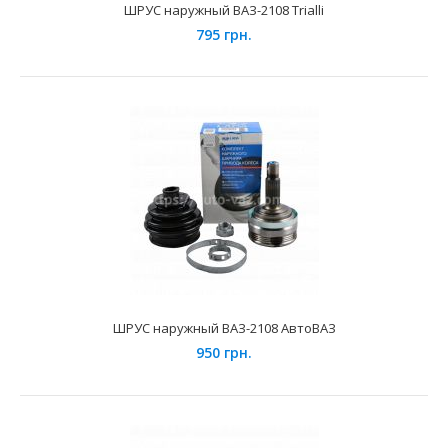
ШРУС наружный ВАЗ-2108 Trialli
795 грн.
ШРУС внутренний правый ВАЗ-2123 Niva Chevrolet Trialli
1650 грн.
Применение на автомобилях семейства ВАЗ-2123 "Niva
Chevrolet" и их модификаций...
ШРУС наружный ВАЗ-2108 АвтоВАЗ
950 грн.