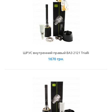
ШРУС внутренний левый (корот.) ВАЗ-2121 (с пыльником
и хомутами) АвтоВАЗ
1360 грн.
ШРУС внутренний правый ВАЗ 2121 Trialli
1670 грн.
Применение на автомобилях семейства ВАЗ-2121 Нива и
их модификаций.Комплект внутреннего шарнира прив..