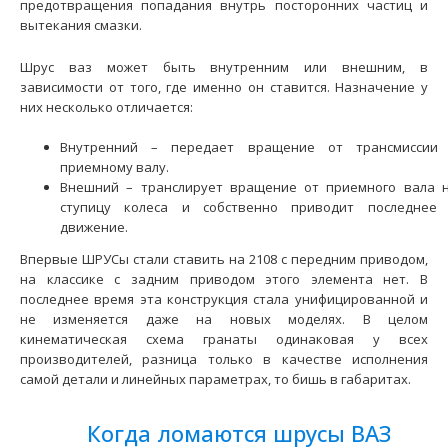
предотвращения попадания внутрь посторонних частиц и
вытекания смазки.
Шрус ваз может быть внутренним или внешним, в
зависимости от того, где именно он ставится. Назначение у
них несколько отличается:
Внутренний – передает вращение от трансмиссии
приемному валу.
Внешний – транслирует вращение от приемного вала 
ступицу колеса и собственно приводит последнее
движение.
ШРУС наружный ВАЗ-2123 Niva Chevrolet ( 24 шлица) ABS
АвтоВАЗ
Впервые ШРУСы стали ставить на 2108 с передним приводом,
690 грн.
на классике с задним приводом этого элемента нет. В
последнее время эта конструкция стала унифицированной и
не изменяется даже на новых моделях. В целом
кинематическая схема гранаты одинаковая у всех
производителей, разница только в качестве исполнения
самой детали и линейных параметрах, то бишь в габаритах.
Применение на автомобилях семейства ВАЗ-2123 Niva
Chevrolet и их модификаций укомплектованных т..
Когда ломаются шрусы ВАЗ