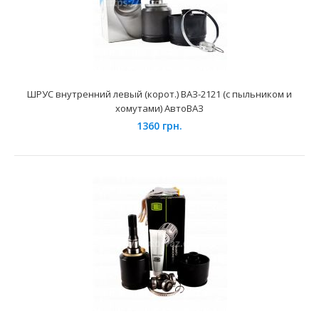
ШРУС внутренний ЗАЗ-Таврия Trialli
850 грн.
ШРУС внутренний левый (корот.) ВАЗ-2121 (с пыльником и
хомутами) АвтоВАЗ
1360 грн.
Применение на автомобилях семейства ЗАЗ Таврия
1102, 1103, 1105 , Sens и их модификаций...