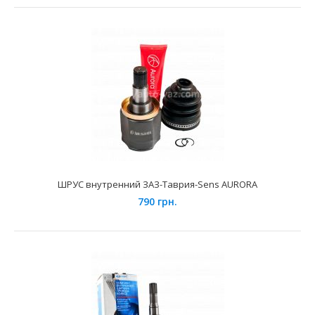
ШРУС внутренний ВАЗ-2108 АвтоВАЗ
990 грн.
Применение на автомобилях семейства ВАЗ-2108, 2109,
21099 "Lada Samara", 2113, 2114, 2115 "Lada Sama..
ШРУС внутренний ЗАЗ-Таврия-Sens AURORA
790 грн.