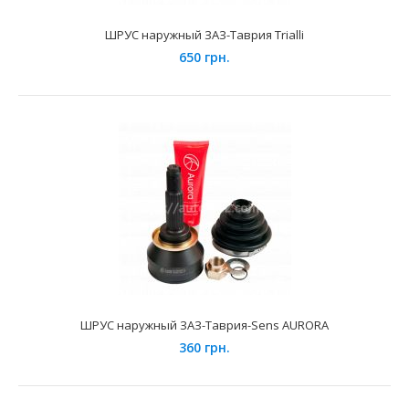
ШРУС наружный ЗАЗ-Таврия Trialli
650 грн.
ШРУС наружный ВАЗ-2108 АвтоВАЗ
950 грн.
Применение на автомобилях семейства ВАЗ-2108, 2109,
ШРУС наружный ЗАЗ-Таврия-Sens AURORA
21099 "Lada Samara", 2113, 2114, 2115 "Lada Sama..
360 грн.