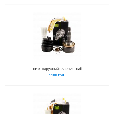
ШРУС внутренний левый ВАЗ-2123 Niva Chevrolet Trialli
1520 грн.
ШРУС наружный ВАЗ 2121 Trialli
Применение на автомобилях семейства ВАЗ-2123 "Niva
1100 грн.
Chevrolet" и их модификаций...