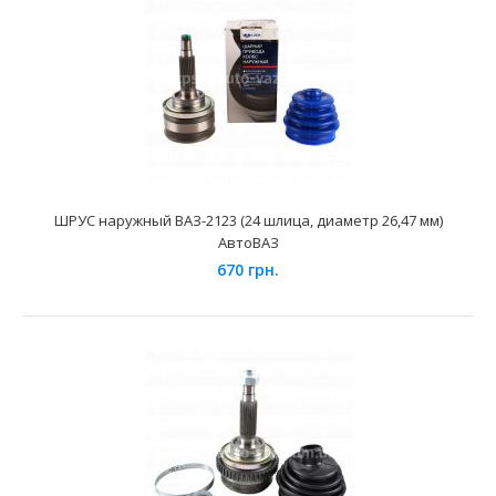
ШРУС наружный ВАЗ 1118 (под ABS) АвтоВАЗ
1455 грн.
ШРУС наружный ВАЗ-2123 (24 шлица, диаметр 26,47 мм)
АвтоВАЗ
670 грн.
Применение на автомобилях семейства ВАЗ-2170, 2171,
2172 Лада Приора, 1117, 1118, 1119 Лада Калина, ..