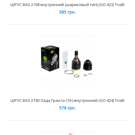
ШРУС ВАЗ-2108 внутренний (шариковый тип) (GO 423) Trialli
ШРУС ВАЗ-2108 внутренний (шариковый тип) (GO 423)
Trialli
585 грн.
585 грн.
Применение на автомобилях семейства ВАЗ-2108, 2109,
21099 "Lada Samara", 2113, 2114, 2115 "Lada Sama..
ШРУС ВАЗ-2190 Лада Гранта (10-) внутренний (GO 424) Trialli
578 грн.