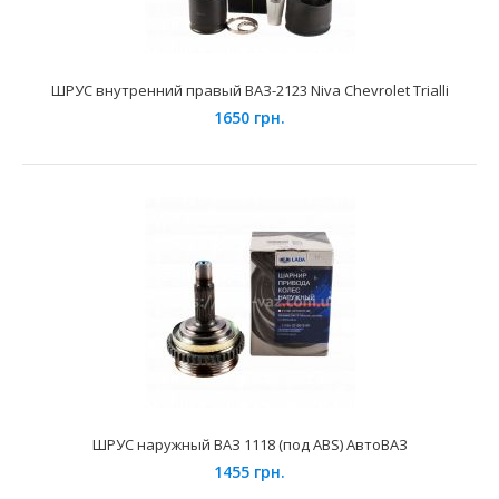
ШРУС внутренний правый ВАЗ-2123 Niva Chevrolet Trialli
1650 грн.
ШРУС внутренний левый ВАЗ-2121 Trialii
1560 грн.
Применение на автомобилях семейства ВАЗ-2121, 21213,
21214 Нива и их модификаций...
ШРУС наружный ВАЗ 1118 (под ABS) АвтоВАЗ
1455 грн.