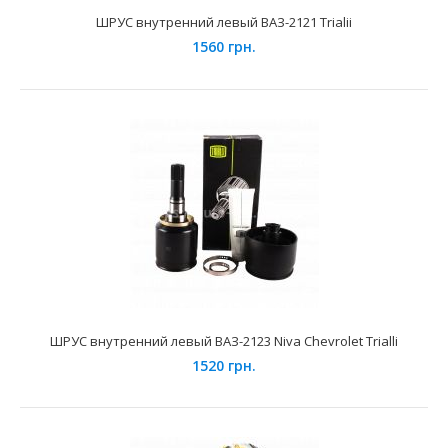
ШРУС внутренний левый ВАЗ-2121 Trialii
1560 грн.
ШРУС внутренний ЗАЗ-Таврия-Sens AURORA
790 грн.
Применение на автомобилях семейства ЗАЗ-Таврия
1102, 1103, 1105 , Daewoo Sens и их модификаций...
ШРУС внутренний левый ВАЗ-2123 Niva Chevrolet Trialli
1520 грн.