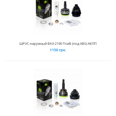
ШРУС наружный ВАЗ-2190 Trialli (под ABS) АКПП
ШРУС наружный ВАЗ-2108 Trialli
1150 грн.
795 грн.
Применение на автомобилях семейства ВАЗ-2108, 2109,
21099 "Lada Samara", 2113, 2114, 2115 "Lada Sama..