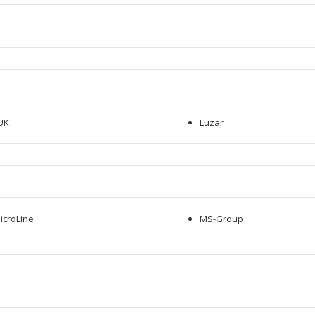
UK
Luzar
icroLine
MS-Group