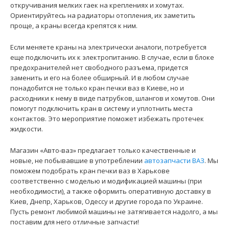
откручивания мелких гаек на креплениях и хомутах.
Ориентируйтесь на радиаторы отопления, их заметить
проще, а краны всегда крепятся к ним.
Если меняете краны на электрически аналоги, потребуется
еще подключить их к электропитанию. В случае, если в блоке
предохранителей нет свободного разъема, придется
заменить и его на более обширный. И в любом случае
понадобится не только кран печки ваз в Киеве, но и
расходники к нему в виде патрубков, шлангов и хомутов. Они
помогут подключить кран в систему и уплотнить места
контактов. Это мероприятие поможет избежать протечек
жидкости.
Магазин «Авто-ваз» предлагает только качественные и
новые, не побывавшие в употреблении
автозапчасти ВАЗ
. Мы
поможем подобрать кран печки ваз в Харькове
соответственно с моделью и модификацией машины (при
необходимости), а также оформить оперативную доставку в
Киев, Днепр, Харьков, Одессу и другие города по Украине.
Пусть ремонт любимой машины не затягивается надолго, а мы
поставим для него отличные запчасти!