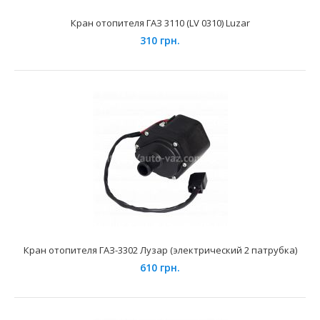
Кран отопителя ГАЗ 3110 (LV 0310) Luzar
310 грн.
Кран отопителя АЗЛК-2141 (LV 0226) Лузар
125 грн.
Применение на автомобилях семейства ИЖ-2126, 2127,
2717 укомплектованных 8-ми клапанными двигателями..
Кран отопителя ГАЗ-3302 Лузар (электрический 2 патрубка)
610 грн.