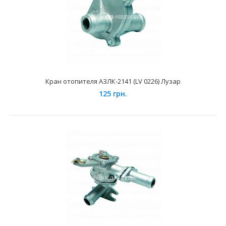
Кран отопителя 2108 Luzar
295 грн.
Кран отопителя АЗЛК-2141 (LV 0226) Лузар
125 грн.
Применение на автомобилях семейства ВАЗ 2108, 2109,
21099, Лада Самара, 2113, 2114, 2115, Лада Самар..