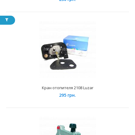
Кран отопителя 2101
230 грн.
Применение на автомобилях семейства ВАЗ-2101, 2102,
2103, 2104, 2105, 2106, 2107 и их модификац..
Кран отопителя 2108 Luzar
295 грн.