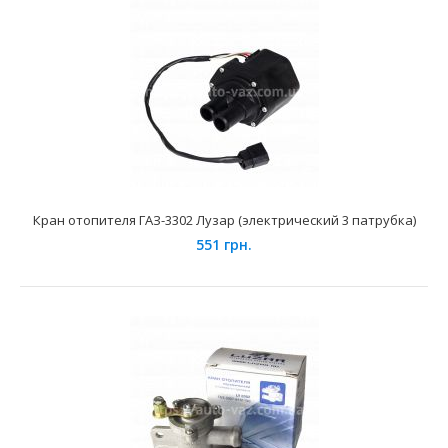
Кран отопителя ГАЗ 3110 (LV 0310) Luzar
310 грн.
Кран отопителя ГАЗ-3302 Лузар (электрический 3 патрубка)
551 грн.
Применение на автомобилях семейства ГАЗ 2410,2410,
3102, 3102, 31029, 31029, 3110, 31105 и их модифи..