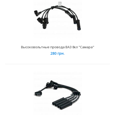
Лада Гранта, 2192, 2194, Лада Калина 2, Лада Кал..
Высоковольтные провода ВАЗ 8кл "Самара"
280 грн.
Высоковольтные провода ВАЗ 8кл "Милена"
270 грн.
Применеие на автомобилях семейства ВАЗ с