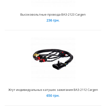
Высоковольтные провода ВАЗ-2123 Cargen
236 грн.
Применение на автомобилях семейства ВАЗ-2110, 2111,
2112 и их модификаций укомплектованных 16-ти кла..
Жгут индивидуальных катушек зажигания ВАЗ-2112 Cargen
650 грн.
Высоковольтные провода ВАЗ-2112 Cargen
410 грн.