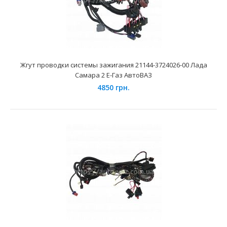
Cargen
650 грн.
Жгут проводки системы зажигания 21144-3724026-00 Лада
Самара 2 Е-Газ АвтоВАЗ
Применение на автомобилях семейства ВАЗ-2110, 2111,
4850 грн.
2112, 2170, 2171, 2172 Лада Приора и их модифика..