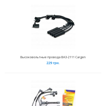
Применеие на автомобилях семейства ВАЗ с
установленными 8-ми клапанными инжекторными
двигателями...
Высоковольтные провода ВАЗ-2111 Cargen
229 грн.
Высоковольтные провода ВАЗ-21073 Cargen (инж.)
265 грн.