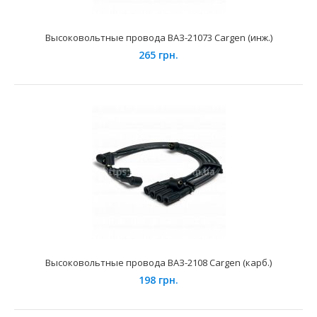
установленными 8-ми клапанными инжекторными
двигателями...
Высоковольтные провода ВАЗ-21073 Cargen (инж.)
265 грн.
Высоковольтные провода ВАЗ 8кл "Самара"
280 грн.
Высоковольтные провода ВАЗ-2108 Cargen (карб.)
198 грн.