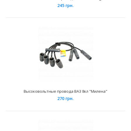
245 грн.
Высоковольтные провода ВАЗ 2190 Cargen
245 грн.
Высоковольтные провода ВАЗ 8кл "Милена"
270 грн.
Применение на автомобилях семейства ВАЗ 2190, 2191,