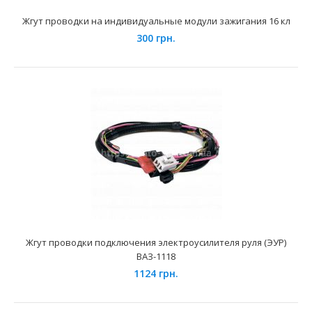
236 грн.
Жгут проводки на индивидуальные модули зажигания 16 кл
300 грн.
Применение на автомобилях семейства ВАЗ-21213, 21214
"Нива Тайга" и их модификаций укомплектованных ..
Жгут проводки подключения электроусилителя руля (ЭУР)
ВАЗ-1118
1124 грн.
Высоковольтные провода ВАЗ-2123 Cargen