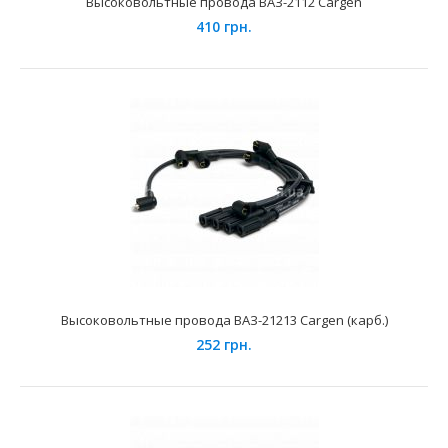
Высоковольтные провода ВАЗ-2112 Cargen
410 грн.
Примененме на автомобилях семейства ВАЗ-2108, 2109,
21099 "Lada Samara" и их модификаций укомпл..
Высоковольтные провода ВАЗ-21213 Cargen (карб.)
252 грн.
Высоковольтные провода ВАЗ-2111 Cargen
229 грн.