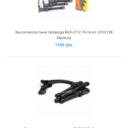
Примененме на автомобилях семейства ВАЗ- 2104, 2107 и
их модификаций укомплектованных инжекторн..
Высоковольтные провода ВАЗ-2112 16-ти кл. ООО ПФ
Милена
1150 грн.
Высоковольтные провода ВАЗ-2108 Cargen (карб.)
198 грн.