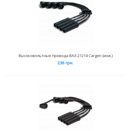
Применение на автомобилях семейства ВАЗ-2108, 2109,
21099 "Lada Samara", 2110, 2111, 2112, 2113, 211..
Высоковольтные провода ВАЗ-21214 Cargen (инж.)
236 грн.
Высоковольтные провода ВАЗ-2112 16-ти кл. ООО ПФ
Милена
1150 грн.