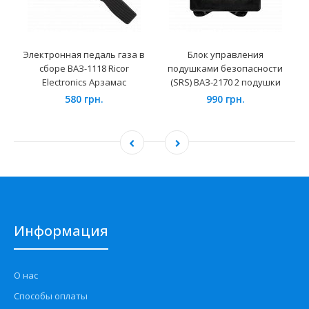
Электронная педаль газа в
Блок управления
сборе ВАЗ-1118 Ricor
подушками безопасности
Electronics Арзамас
(SRS) ВАЗ-2170 2 подушки
580 грн.
990 грн.
Информация
О нас
Способы оплаты