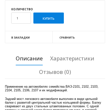
КОЛИЧЕСТВО
В ЗАКЛАДКИ
СРАВНИТЬ
Описание
Характеристики
Отзывов (0)
Применение на автомобилях семейства ВАЗ-2101, 2102, 2103,
2104, 2105, 2106, 2107 и их модификаций.
Задний мост легкового автомобиля выполнен в виде цельной
балки с развитой центральной частью кольцевой формы. Балку
сваривают из двух стальных штампованных половин. С одной
стороны к средней части балки приварена крышка, в которой