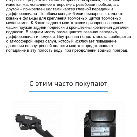
имеется маслоналивное отверстие с резьбовой пробкой, а с
другой – прикреплен болтами картер главной передачи и
дифференциала. По обоим концам балки приварены стальные
кованые фланцы для крепления тормозных щитов тормозных
механизмов. К балке заднего моста также приварены опорные
чашки пружин задней подвески и кронштейны крепления деталей
подвески. В заднем мосту размещаются главная передача,
дифференциал и полуоси. Внутренняя полость моста сообщается
с атмосферой через сапун, который исключает повышение
давления во внутренней полости моста и предотвращает
попадание в эту полость воды при преодолении водных преград.
С этим часто покупают