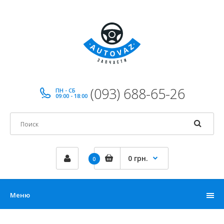
(093) 688-65-26
ПН - СБ
09:00 - 18:00
0 грн.
0
Меню