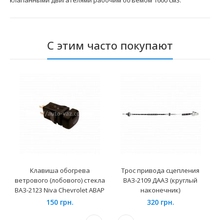
клапанными двигателями рабочим объёмом 1600 см3.
С этим часто покупают
Клавиша обогрева
Трос привода сцепления
ветрового (лобового) стекла
ВАЗ-2109 ДААЗ (круглый
ВАЗ-2123 Niva Chevrolet АВАР
наконечник)
150 грн.
320 грн.