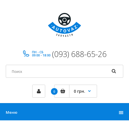
(093) 688-65-26
ПН - СБ
09:00 - 18:00
0 грн.
0
Меню