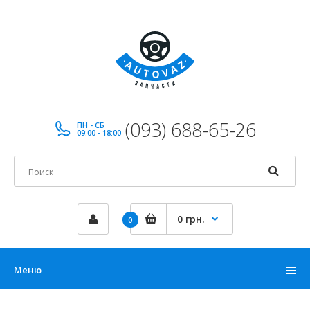
(093) 688-65-26
ПН - СБ
09:00 - 18:00
0 грн.
0
Меню