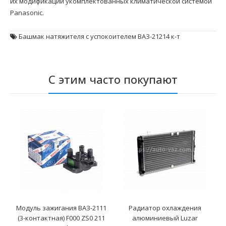
их модификаций укомплектованных климатической системой
Panasonic.
Башмак натяжителя с успокоителем ВАЗ-21214 к-т
С этим часто покупают
Модуль зажигания ВАЗ-2111
Радиатор охлаждения
(3-контактная) F000 ZS0 211
алюминиевый Luzar