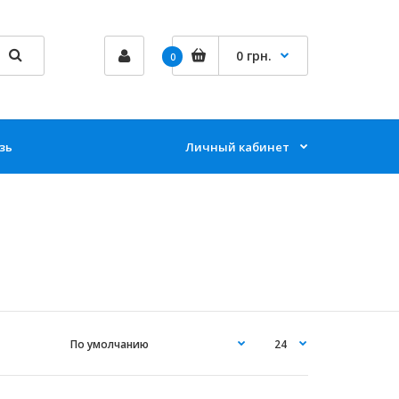
0 грн.
0
зь
Личный кабинет