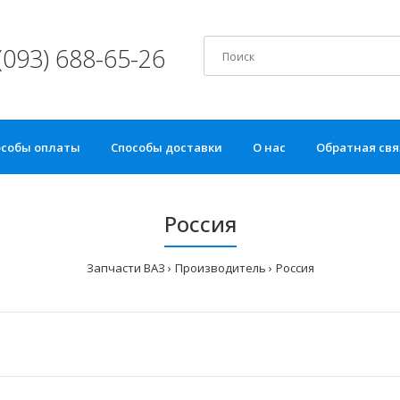
(093) 688-65-26
особы оплаты
Способы доставки
О нас
Обратная свя
Россия
Запчасти ВАЗ
Производитель
Россия