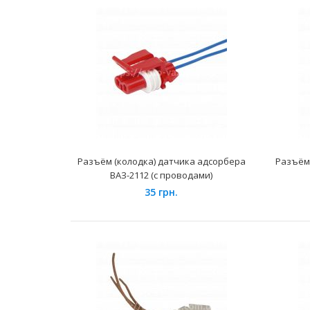
Разъём (колодка) датчика адсорбера
Разъём 
ВАЗ-2112 (с проводами)
35 грн.