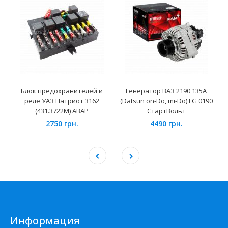
Блок предохранителей и
Генератор ВАЗ 2190 135А
реле УАЗ Патриот 3162
(Datsun on-Do, mi-Do) LG 0190
(431.3722М) АВАР
СтартВольт
2750 грн.
4490 грн.
Информация