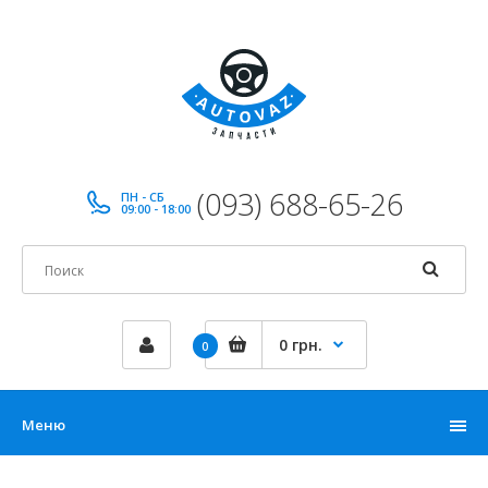
(093) 688-65-26
ПН - СБ
09:00 - 18:00
0 грн.
0
Меню