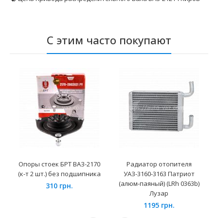
С этим часто покупают
Опоры стоек БРТ ВАЗ-2170
Радиатор отопителя
(к-т 2 шт.) без подшипника
УАЗ-3160-3163 Патриот
(алюм-паяный) (LRh 0363b)
310 грн.
Лузар
1195 грн.