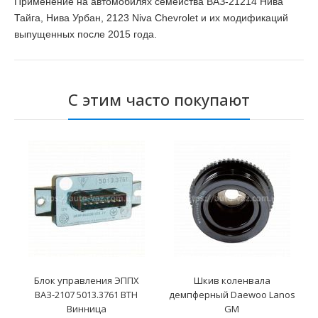
Применение на автомобилях семейства ВАЗ-21214 Нива
Тайга, Нива Урбан, 2123 Niva Chevrolet и их модификаций
выпущенных после 2015 года.
С этим часто покупают
Блок управления ЭППХ
Шкив коленвала
ВАЗ-2107 5013.3761 ВТН
демпферный Daewoo Lanos
Винница
GM