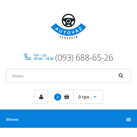
(093) 688-65-26
ПН - СБ
09:00 - 18:00
0 грн.
0
Меню