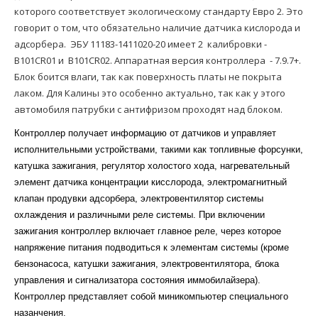
которого соответствует экологическому стандарту Евро 2. Это
говорит о том, что обязательно наличие датчика кислорода и
адсорбера. ЭБУ 11183-1411020-20 имеет 2 калибровки -
B101CR01 и B101CR02. Аппаратная версия контроллера - 7.9.7+.
Блок боится влаги, так как поверхность платы не покрыта
лаком. Для Калины это особенно актуально, так как у этого
автомобиля патрубки с антифризом проходят над блоком.
Контроллер получает информацию от датчиков и управляет
исполнительными устройствами, такими как топливные форсунки,
катушка зажигания, регулятор холостого хода, нагревательный
элемент датчика концентрации кисслорода, электромагнитный
клапан продувки адсорбера, электровентилятор системы
охлаждения и различными реле системы. При включении
зажигания контроллер включает главное реле, через которое
напряжение питания подводиться к элементам системы (кроме
бензонасоса, катушки зажигания, электровентилятора, блока
управления и сигнализатора состояния иммобилайзера).
Контроллер представляет собой миникомпьютер специального
назанчения.