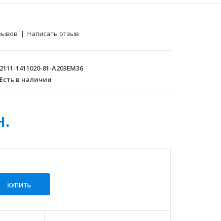
зывов
|
Написать отзыв
2111-1411020-81-A203EM36
Есть в наличии
н.