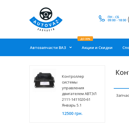
ПН - СБ
09:00 - 18:00
ДО 30%
Автозапчасти ВАЗ
Акции и Скидки
Сп
Кон
Контроллер
системы
управления
двигателем АВТЭЛ
Запчас
2111-1411020-61
Январь 5.1
12500 грн.