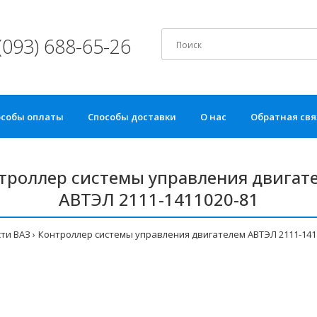
(093) 688-65-26
особы оплаты
Способы доставки
О нас
Обратная свя
троллер системы управления двигат
АВТЭЛ 2111-1411020-81
ти ВАЗ
Контроллер системы управления двигателем АВТЭЛ 2111-141