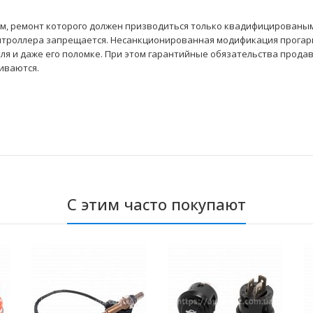
м, ремонт которого должен призводиться только квадифицироваными
нтроллера запрещается. Несанкционированная модификация прогар
я и даже его поломке. При этом гарантийные обязательства продав
иваются.
С этим часто покупают