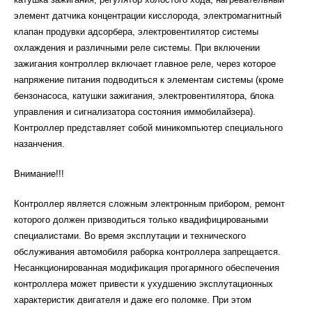
элемент датчика концентрации кисслорода, электромагнитный
клапан продувки адсорбера, электровентилятор системы
охлаждения и различными реле системы. При включении
зажигания контроллер включает главное реле, через которое
напряжение питания подводиться к элементам системы (кроме
бензонасоса, катушки зажигания, электровентилятора, блока
управления и сигнализатора состояния иммобилайзера).
Контроллер представляет собой миникомпьютер специального
назанчения.
Внимание!!!
Контроллер является сложным электронным прибором, ремонт
которого должен призводиться только квадифицироваными
специалистами. Во время эксплутации и технического
обслуживания автомобиля раборка контроллера запрещается.
Несанкционированная модификация прогармного обеспечения
контроллера может привести к ухудшению эксплутационных
характеристик двигателя и даже его поломке. При этом