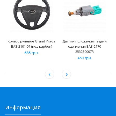
Колесо рулевое Grand Prada
Датчик положения педали
ВАЗ-2101-07 (под карбон)
сцепления ВАЗ-2170
253250007R
685 грн.
450 грн.
Информация