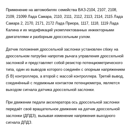
Применение на автомобилях семейства ВАЗ-2104, 2107, 2108,
2109, 21099 Лада Самара, 2110, 2111, 2112, 2113, 2114, 2115 Лада
Самара 2, 2170, 2171, 2172 Лада Приора, 1117, 1118, 1119 Лада
Калина и их модификаций укомплектованных инжекторными
двигателями и разборным дроссельным узлом.
Датчик положения дроссельной заслонки установлен сбоку на
дроссельном патрубке напротив рычага управления дроссельной
заслонкой и представляет собой резистор потенциометрического
типа, один из выводов которого соединён с опорным напряжением
(5 В) контроллера, а второй с массой контроллера. Третий вывод,
соединённый с подвижным контактом потенциометра, является
выходом сигнала датчика дроссельной заслонки.
При движении педали акселератора ось дроссельной заслонки
передаёт своё вращательное движение на датчик дроссельной
заслонки (ДПДЗ), вызывая изменение напряжения выходного
сигнала ДПДЗ.