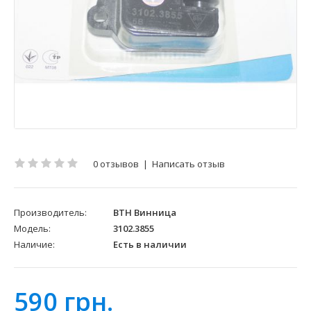
0 отзывов
|
Написать отзыв
Производитель:
ВТН Винница
Модель:
3102.3855
Наличие:
Есть в наличии
590 грн.