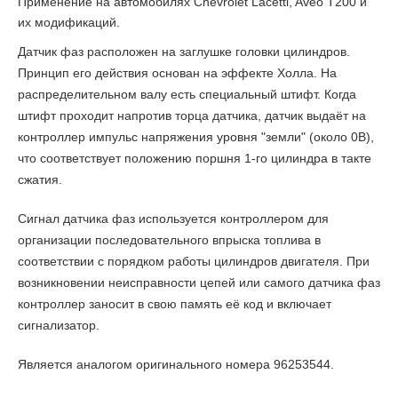
Применение на автомобилях Chevrolet Lacetti, Aveo T200 и
их модификаций.
Датчик фаз расположен на заглушке головки цилиндров.
Принцип его действия основан на эффекте Холла. На
распределительном валу есть специальный штифт. Когда
штифт проходит напротив торца датчика, датчик выдаёт на
контроллер импульс напряжения уровня "земли" (около 0В),
что соответствует положению поршня 1-го цилиндра в такте
сжатия.
Сигнал датчика фаз используется контроллером для
организации последовательного впрыска топлива в
соответствии с порядком работы цилиндров двигателя. При
возникновении неисправности цепей или самого датчика фаз
контроллер заносит в свою память её код и включает
сигнализатор.
Является аналогом оригинального номера 96253544.