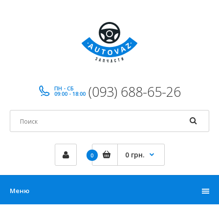
(093) 688-65-26
ПН - СБ
09:00 - 18:00
0 грн.
0
Меню