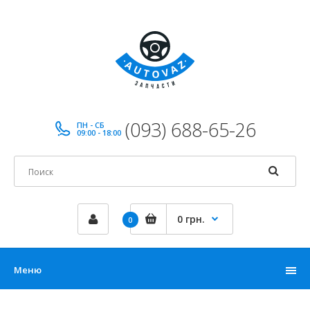
(093) 688-65-26
ПН - СБ
09:00 - 18:00
0 грн.
0
Меню