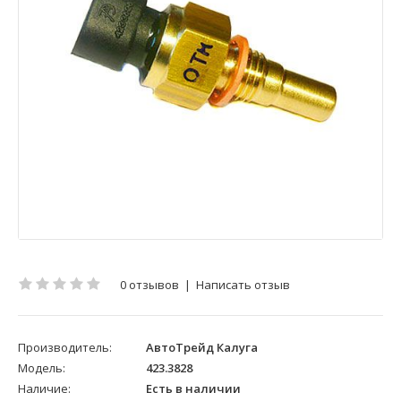
0 отзывов
|
Написать отзыв
Производитель:
АвтоТрейд Калуга
Модель:
423.3828
Наличие:
Есть в наличии