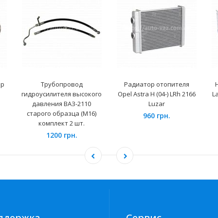
ор
Трубопровод
Радиатор отопителя
гидроусилителя высокого
Opel Astra H (04-) LRh 2166
La
давления ВАЗ-2110
Luzar
старого образца (М16)
960 грн.
комплект 2 шт.
1200 грн.
ддержка
Сервис