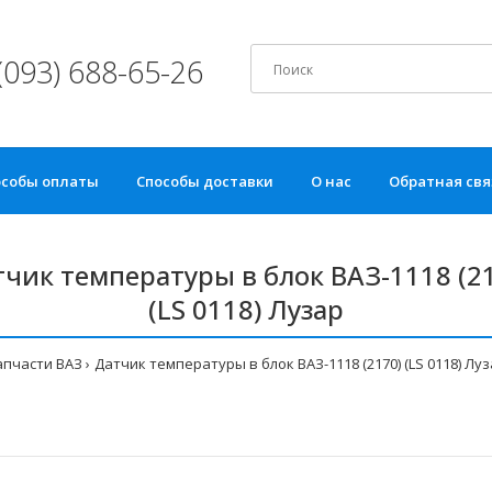
(093) 688-65-26
особы оплаты
Способы доставки
О нас
Обратная свя
чик температуры в блок ВАЗ-1118 (2
(LS 0118) Лузар
апчасти ВАЗ
Датчик температуры в блок ВАЗ-1118 (2170) (LS 0118) Лу