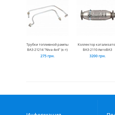
Трубки топливной рампы
Коллектор катализат
ВАЗ-21214 "Niva 4x4" (к-т)
ВАЗ-2110 АвтоВАЗ
275 грн.
3200 грн.
Информация
По