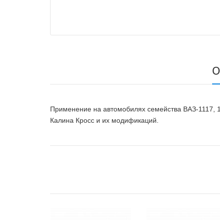
О
Применение на автомобилях семейства ВАЗ-1117, 11
Калина Кросс и их модификаций.