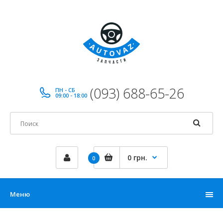
(093) 688-65-26
ПН - СБ
09:00 - 18:00
0 грн.
0
Меню