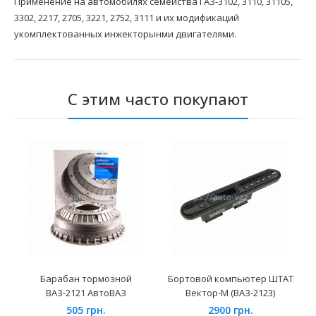
Применение на автомобилях семейства ГАЗ-3102, 3110, 31105,
3302, 2217, 2705, 3221, 2752, 3111 и их модификаций
укомплектованных инжекторынми двигателями.
С этим часто покупают
Барабан тормозной
Бортовой компьютер ШТАТ
ВАЗ-2121 АвтоВАЗ
Вектор-М (ВАЗ-2123)
505 грн.
2900 грн.