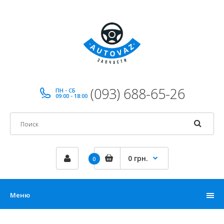
(093) 688-65-26
ПН - СБ
09:00 - 18:00
0 грн.
0
Меню