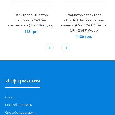
Электровентилятор
Радиатор отопителя
отопителя УАЗ без
УАЗ-3163 Патриот (алюм-
крыльчатки (LFh 0336) Лузар
паяный) (05.2012-) А/С Delphi
(LRh 03637) Лузар
418 грн.
1180 грн.
Информация
О нас
Способы оплаты
Способы доставки