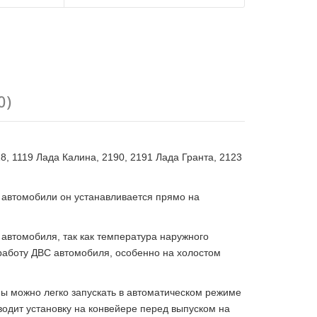
0)
8, 1119 Лада Калина, 2190, 2191 Лада Гранта, 2123
 автомобили он устанавливается прямо на
автомобиля, так как температура наружного
работу ДВС автомобиля, особенно на холостом
ны можно легко запускать в автоматическом режиме
водит установку на конвейере перед выпуском на