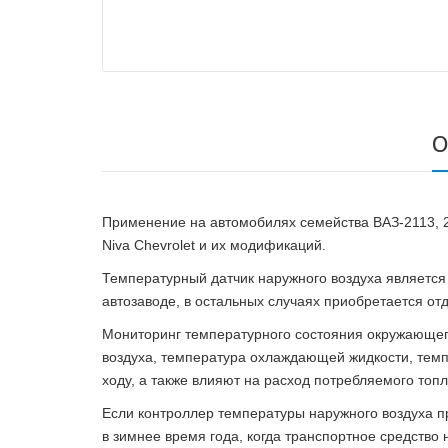
О
Применение на автомобилях семейства ВАЗ-2113, 21
Niva Chevrolet и их модификаций.
Температурный датчик наружного воздуха является
автозаводе, в остальных случаях приобретается от
Мониторинг температурного состояния окружающего
воздуха, температура охлаждающей жидкости, темп
ходу, а также влияют на расход потребляемого топл
Если контроллер температуры наружного воздуха п
в зимнее время года, когда транспортное средство