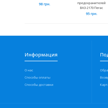
предохранителей
98 грн.
ВАЗ-2170 Пегас
95 грн.
Информация
По
О нас
Обра
Способы оплаты
Возв
Способы доставки
Карт