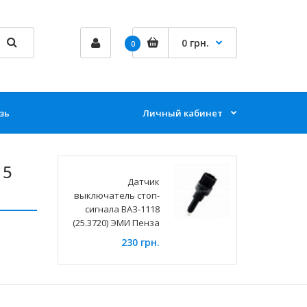
0 грн.
0
зь
Личный кабинет
15
Датчик
выключатель стоп-
сигнала ВАЗ-1118
(25.3720) ЭМИ Пенза
230 грн.