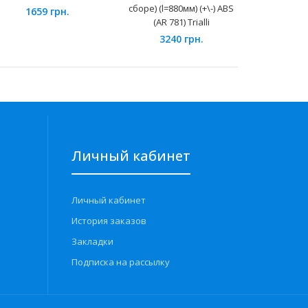
сборе) (l=880мм) (+\-) ABS
T
1659 грн.
(AR 781) Trialli
362
3240 грн.
Личный кабинет
Личный кабинет
История заказов
Закладки
Подписка на рассылку