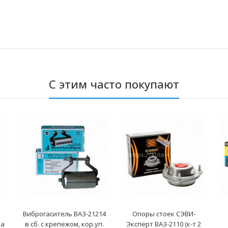
С этим часто покупают
Виброгаситель ВАЗ-21214
Опоры стоек СЭВИ-
ка
в сб. с крепежом, кор.уп.
Эксперт ВАЗ-2110 (к-т 2