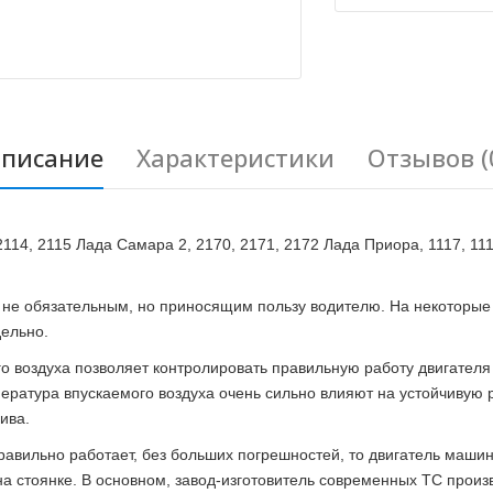
писание
Характеристики
Отзывов (
14, 2115 Лада Самара 2, 2170, 2171, 2172 Лада Приора, 1117, 111
 не обязательным, но приносящим пользу водителю. На некоторые
дельно.
 воздуха позволяет контролировать правильную работу двигателя 
ература впускаемого воздуха очень сильно влияют на устойчивую 
ива.
равильно работает, без больших погрешностей, то двигатель маши
 на стоянке. В основном, завод-изготовитель современных ТС произ