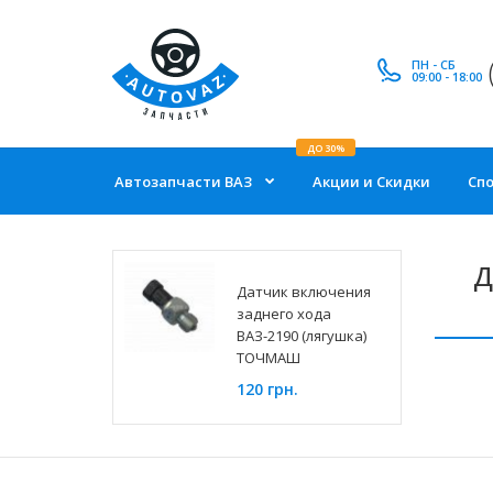
ПН - СБ
09:00 - 18:00
ДО 30%
Автозапчасти ВАЗ
Акции и Скидки
Сп
Д
Датчик включения
заднего хода
ВАЗ-2190 (лягушка)
ТОЧМАШ
120 грн.