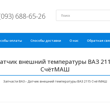
(093) 688-65-26
особы оплаты
Способы доставки
О нас
Обратная свя
атчик внешний температуры ВАЗ 21
СчётМАШ
Запчасти ВАЗ
Датчик внешний температуры ВАЗ 2115 СчётМАШ