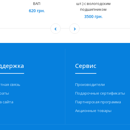
ВАП
шт.) с вологодским
подшипником
620 грн.
3500 грн.
ддержка
Сервис
тная связь
Производители
раты
Подарочные сертификаты
а сайта
Партнерская программа
Акционные товары