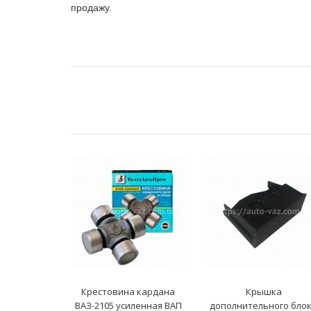
продажу.
Крестовина кардана
Крышка
ВАЗ-2105 усиленная ВАП
дополнительного бло