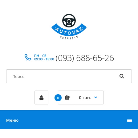
(093) 688-65-26
ПН - СБ
09:00 - 18:00
0 грн.
0
Меню