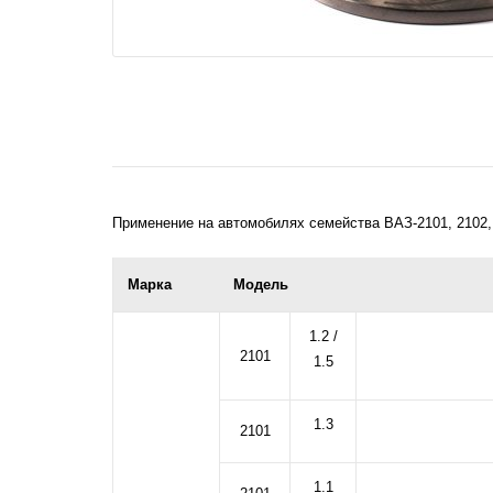
Применение на автомобилях семейства ВАЗ-2101, 2102, 
Марка
Модель
1.2 /
2101
1.5
1.3
2101
1.1