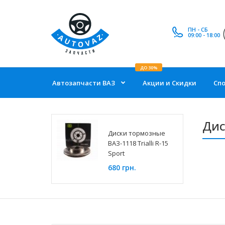
ПН - СБ
09:00 - 18:00
ДО 30%
Автозапчасти ВАЗ
Акции и Скидки
Сп
Дис
Диски тормозные
ВАЗ-1118 Trialli R-15
Sport
680 грн.