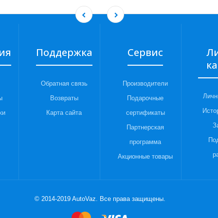
ия
Поддержка
Сервис
Л
ка
Обратная связь
Производители
Личн
ы
Возвраты
Подарочные
Исто
ки
Карта сайта
сертификаты
З
Партнерская
По
программа
р
Акционные товары
© 2014-2019 AutoVaz. Все права защищены.