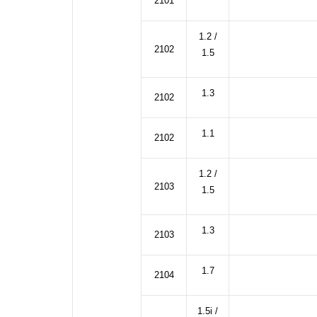
2101
1.2 /
2102
1.5
1.3
2102
1.1
2102
1.2 /
2103
1.5
1.3
2103
1.7
2104
1.5i /