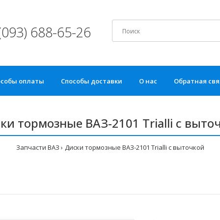
(093) 688-65-26
особы оплаты
Способы доставки
О нас
Обратная свя
ки тормозные ВАЗ-2101 Trialli с выто
Запчасти ВАЗ
Диски тормозные ВАЗ-2101 Trialli с выточкой