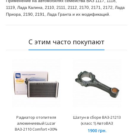
Применение на автомобилях
семейства
ВАЗ 1117, 1118,
1119, Лада Калина, 2110, 2111, 2112, 2170, 2171, 2172, Лада
Приора, 2190, 2191, Лада Гранта и их модификаций.
С этим часто покупают
Радиатор отопителя
Шатун в сборе ВАЗ-21213
алюминиевый Luzar
(класс 1) АвтоВАЗ
ВАЗ-2110 Comfort +30%
1900 грн.