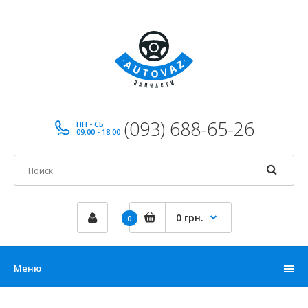
(093) 688-65-26
ПН - СБ
09:00 - 18:00
0 грн.
0
Меню