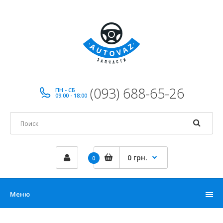
(093) 688-65-26
ПН - СБ
09:00 - 18:00
0 грн.
0
Меню