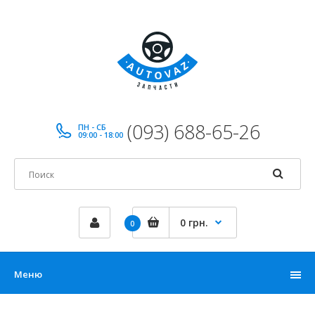
(093) 688-65-26
ПН - СБ
09:00 - 18:00
0 грн.
0
Меню