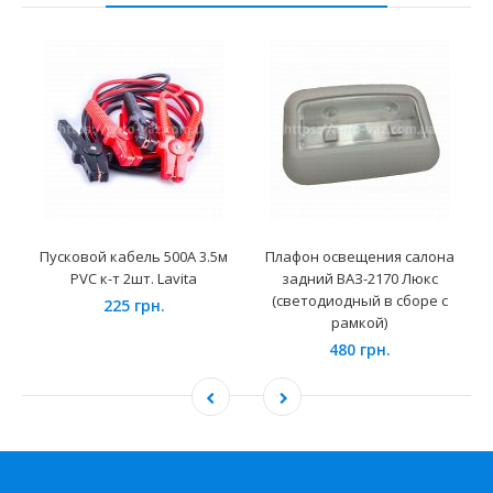
Пусковой кабель 500A 3.5м
Плафон освещения салона
PVC к-т 2шт. Lavita
задний ВАЗ-2170 Люкс
(светодиодный в сборе с
225 грн.
рамкой)
480 грн.