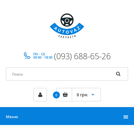
(093) 688-65-26
ПН - СБ
09:00 - 18:00
0 грн.
0
Меню