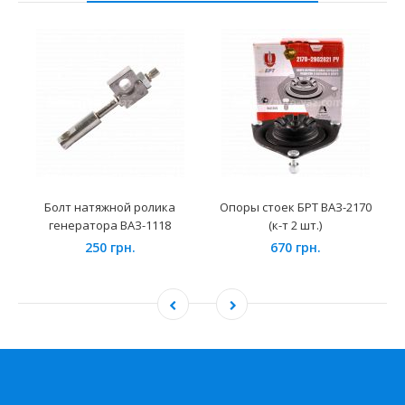
Болт натяжной ролика
Опоры стоек БРТ ВАЗ-2170
генератора ВАЗ-1118
(к-т 2 шт.)
250 грн.
670 грн.