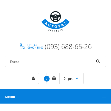
(093) 688-65-26
ПН - СБ
09:00 - 18:00
0 грн.
0
Меню