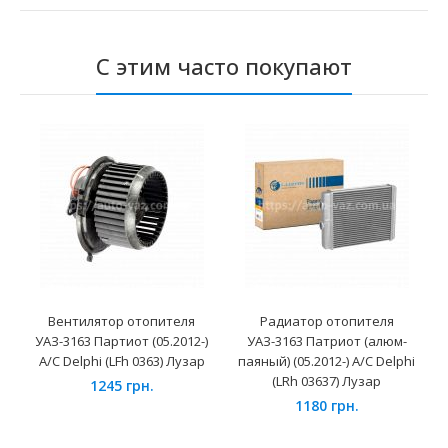
С этим часто покупают
Вентилятор отопителя
Радиатор отопителя
УАЗ-3163 Партиот (05.2012-)
УАЗ-3163 Патриот (алюм-
А/С Delphi (LFh 0363) Лузар
паяный) (05.2012-) А/С Delphi
(LRh 03637) Лузар
1245 грн.
1180 грн.