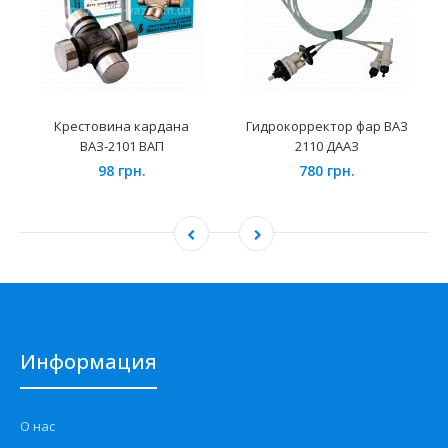
Крестовина кардана
Гидрокорректор фар ВАЗ
ВАЗ-2101 ВАП
2110 ДААЗ
98 грн.
780 грн.
Информация
О нас