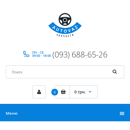
(093) 688-65-26
ПН - СБ
09:00 - 18:00
0 грн.
0
Меню