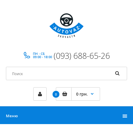
(093) 688-65-26
ПН - СБ
09:00 - 18:00
0 грн.
0
Меню