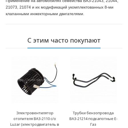
Применение на автомобилях семейства ВАЗ-21043, 21044,
21073, 21074 и их модификаций укомплектованных 8-ми
клапанными инжекторными двигателями.
С этим часто покупают
Электровентилятор
Трубки бензопровода
отопителя ВАЗ-2110 с/о
ВАЗ-21214 подкапотные Е-
Luzar (электродвигатель в
Газ