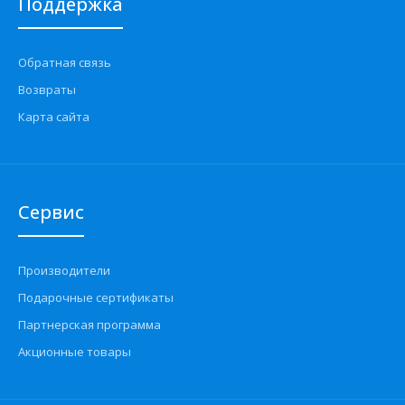
Поддержка
Обратная связь
Возвраты
Карта сайта
Сервис
Производители
Подарочные сертификаты
Партнерская программа
Акционные товары