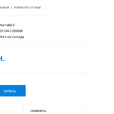
зывов
|
Написать отзыв
АвтоВАЗ
21104-1203008
Нет на складе
н.
СРАВНИТЬ