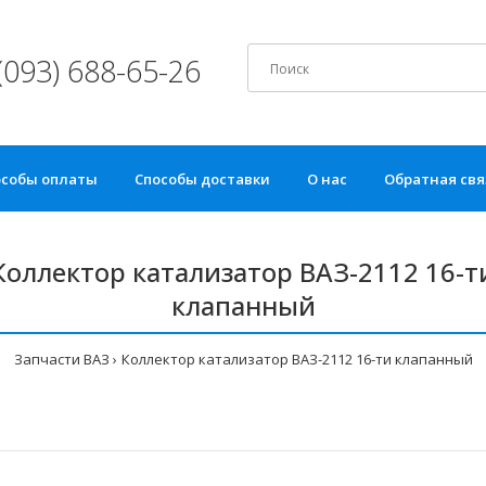
(093) 688-65-26
особы оплаты
Способы доставки
О нас
Обратная свя
Коллектор катализатор ВАЗ-2112 16-т
клапанный
Запчасти ВАЗ
Коллектор катализатор ВАЗ-2112 16-ти клапанный