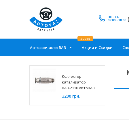
ПН - СБ
09:00 - 18:00
ДО 30%
Автозапчасти ВАЗ
Акции и Скидки
Сп
Коллектор
катализатор
ВАЗ-2110 АвтоВАЗ
3200 грн.