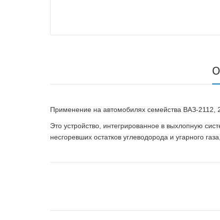
О
Применение на автомобилях семейства ВАЗ-2112, 
Это устройство, интегрированное в выхлопную сис
несгоревших остатков
углеводорода и угарного газа