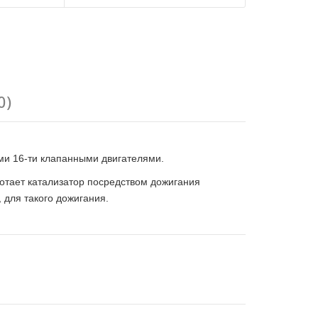
0)
ми 16-ти клапанными двигателями.
ботает катализатор посредством дожигания
 для такого дожигания.