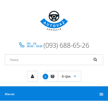
(093) 688-65-26
ПН - СБ
09:00 - 18:00
0 грн.
0
Меню