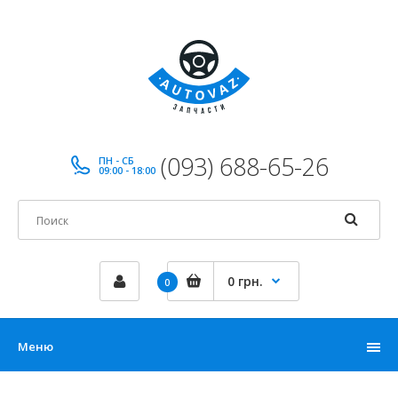
(093) 688-65-26
ПН - СБ
09:00 - 18:00
0 грн.
0
Меню