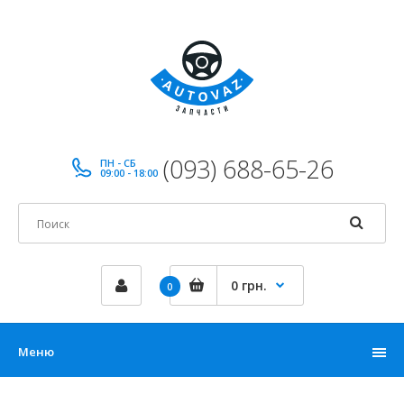
(093) 688-65-26
ПН - СБ
09:00 - 18:00
0 грн.
0
Меню