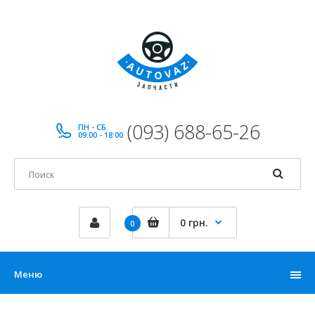
(093) 688-65-26
ПН - СБ
09:00 - 18:00
0 грн.
0
Меню