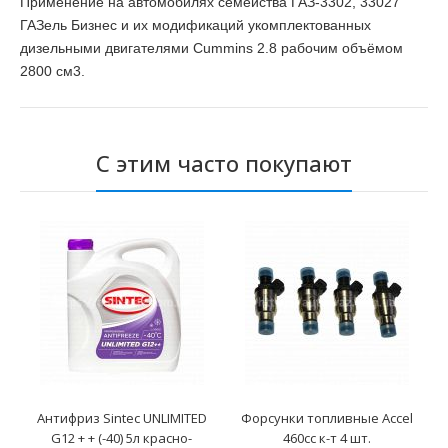
Применение на автомобилях семейства ГАЗ-3302, 33027
ГАЗель Бизнес и их модификаций укомплектованных
дизельными двигателями Cummins 2.8 рабочим объёмом
2800 см3.
С этим часто покупают
Антифриз Sintec UNLIMITED
Форсунки топливные Accel
G12 + + (-40) 5л красно-
460cc к-т 4 шт.