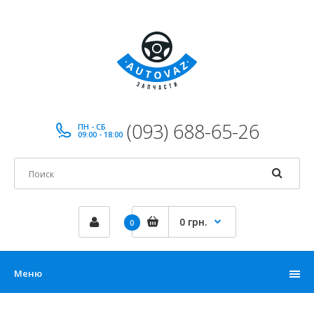
(093) 688-65-26
ПН - СБ
09:00 - 18:00
0 грн.
0
Меню