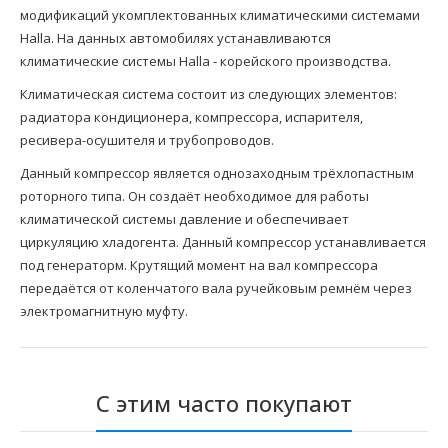
модификаций укомплектованных климатическими системами
Halla. На данных автомобилях устанавливаются
климатические системы Halla - корейского производства.
Климатическая система состоит из следующих элементов:
радиатора кондиционера
, компрессора, испарителя,
ресивера-осушителя и
трубопроводов
.
Данный компрессор является однозаходным трёхлопастным
роторного типа. Он создаёт необходимое для работы
климатической системы давление и обеспечивает
циркуляцию хладогента. Данный компрессор устанавливается
под генераторм. Крутящий момент на вал компрессора
передаётся от коленчатого вала ручейковым ремнём через
электромагнитную муфту.
С этим часто покупают