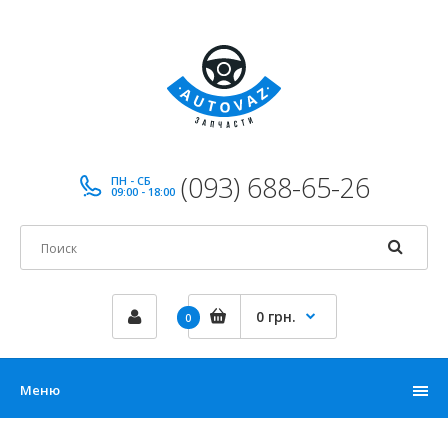
(093) 688-65-26
ПН - СБ
09:00 - 18:00
0 грн.
0
Меню