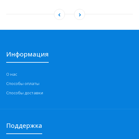
Информация
О нас
Способы оплаты
Способы доставки
Поддержка