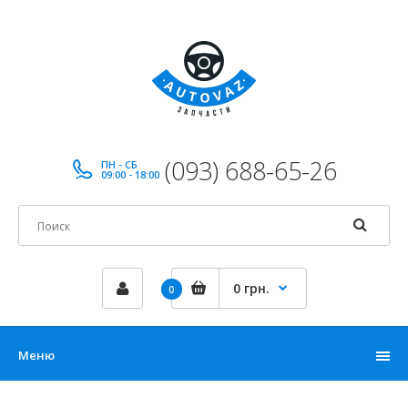
(093) 688-65-26
ПН - СБ
09:00 - 18:00
0 грн.
0
Меню