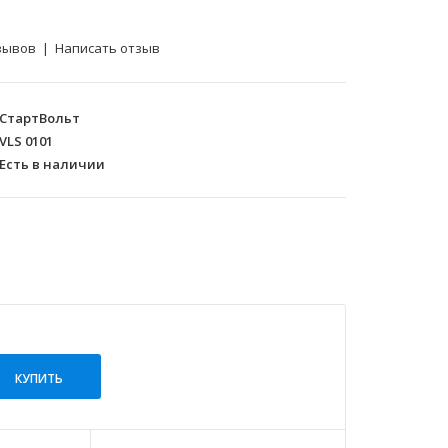
зывов
|
Написать отзыв
СтартВольт
VLS 0101
Есть в наличии