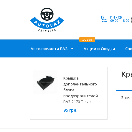
ПН - СБ
09:00 - 18:00
ДО 30%
Автозапчасти ВАЗ
Акции и Скидки
Сп
Кр
Крышка
дополнительного
блока
предохранителей
Запча
ВАЗ-2170 Пегас
95 грн.