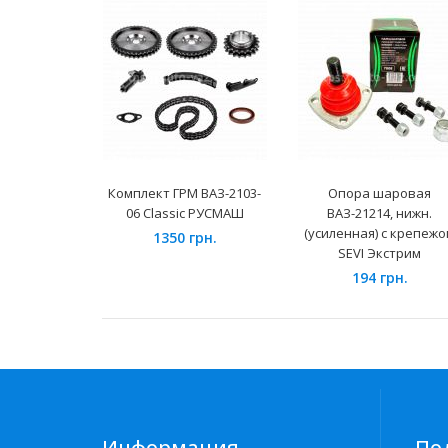
Комплект ГРМ ВАЗ-2103-
Опора шаровая
06 Classic РУСМАШ
ВАЗ-21214, нижн.
(усиленная) с крепеж
1350 грн.
SEVI Экстрим
194 грн.
Информация
По