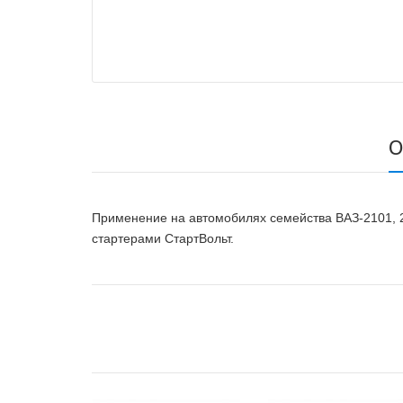
О
Применение на автомобилях семейства ВАЗ-2101, 21
стартерами СтартВольт.