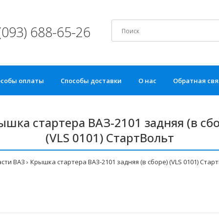
(093) 688-65-26
особы оплаты
Способы доставки
О нас
Обратная свя
ышка стартера ВАЗ-2101 задняя (в сбо
(VLS 0101) СтартВольт
сти ВАЗ
Крышка стартера ВАЗ-2101 задняя (в сборе) (VLS 0101) Стар