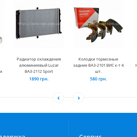
Радиатор охлаждения
Колодки тормозные
алюминиевый Luzar
задние ВАЗ-2101 ВИС к-т 4
ом
ВАЗ-2112 Sport
шт.
1890 грн.
580 грн.
ддержка
Сервис